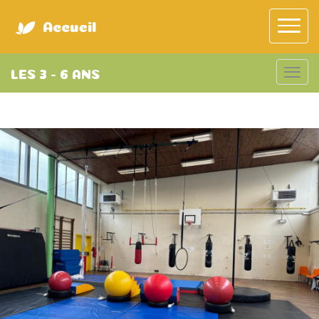
Accueil
LES 3 - 6 ANS